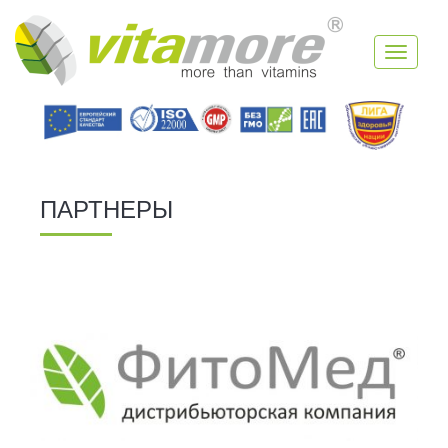
Toggle
navigati
ПАРТНЕРЫ