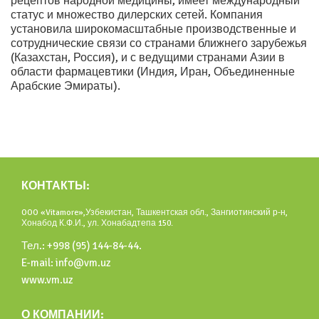
рецептов народной медицины, имеет международный
статус и множество дилерских сетей. Компания
установила широкомасштабные производственные и
сотруднические связи со странами ближнего зарубежья
(Казахстан, Россия), и с ведущими странами Азии в
области фармацевтики (Индия, Иран, Объединенные
Арабские Эмираты).
КОНТАКТЫ:
OOO «Vitamore»,Узбекистан, Ташкентская обл., Зангиотинский р-н,
Хонабод К.Ф.И., ул. Хонабадтепа 150.
Тел.: +998 (95) 144-84-44.
E-mail: info@vm.uz
www.vm.uz
О КОМПАНИИ: