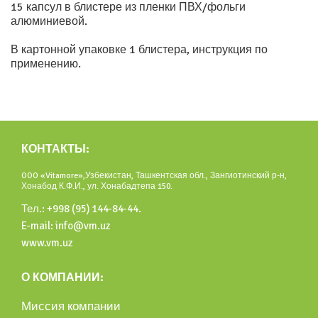
15 капсул в блистере из пленки ПВХ/фольги
алюминиевой.
В картонной упаковке 1 блистера, инструкция по
применению.
КОНТАКТЫ:
OOO «Vitamore»,Узбекистан, Ташкентская обл., Зангиотинский р-н,
Хонабод К.Ф.И., ул. Хонабадтепа 150.
Тел.: +998 (95) 144-84-44.
E-mail: info@vm.uz
www.vm.uz
О КОМПАНИИ:
Миссия компании