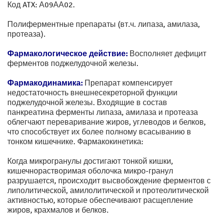
Код ATX: А09АА02.
Полиферментные препараты (вт.ч. липаза, амилаза,
протеаза).
Фармакологическое действие:
Восполняет дефицит
ферментов поджелудочной железы.
Фармакодинамика:
Препарат компенсирует
недостаточность внешнесекреторной функции
поджелудочной железы. Входящие в состав
панкреатина ферменты липаза, амилаза и протеаза
облегчают переваривание жиров, углеводов и белков,
что способствует их более полному всасыванию в
тонком кишечнике. Фармакокинетика:
Когда микрогранулы достигают тонкой кишки,
кишечнорастворимая оболочка микро-гранул
разрушается, происходит высвобождение ферментов с
липолитической, амилолитической и протеолитической
активностью, которые обеспечивают расщепление
жиров, крахмалов и белков.