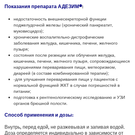
Показания препарата АДЕЗИМ®
:
недостаточность внешнесекреторной функции
поджелудочной железы (хронический панкреатит,
муковисцидоз);
хронические воспалительно-дистрофические
заболевания желудка, кишечника, печени, желчного
пузыря;
состояния после резекции или облучения желудка,
кишечника, печени, желчного пузыря, сопровождающиеся
нарушениями переваривания пищи, метеоризмом,
диареей (в составе комбинированной терапии);
-для улучшения переваривания пищи у пациентов с
нормальной функцией ЖКТ в случае погрешностей в
питании;
подготовка к рентгенологическому исследованию и УЗИ
органов брюшной полости.
Способ применения и дозы:
Внутрь, перед едой, не разжевывая и запивая водой.
Доза определяется индивидуально в зависимости от