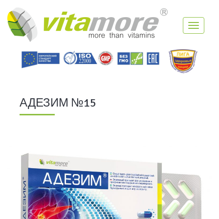
Toggle
navigati
АДЕЗИМ №15