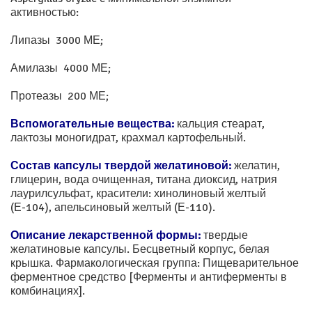
активностью:
Липазы 3000 МЕ;
Амилазы 4000 МЕ;
Протеазы 200 МЕ;
Вспомогательные вещества:
кальция стеарат,
лактозы моногидрат, крахмал картофельный.
Состав капсулы твердой желатиновой:
желатин,
глицерин, вода очищенная, титана диоксид, натрия
лаурилсульфат, красители: хинолиновый желтый
(Е-104), апельсиновый желтый (Е-110).
Описание лекарственной формы:
твердые
желатиновые капсулы. Бесцветный корпус, белая
крышка. Фармакологическая группа: Пищеварительное
ферментное средство [Ферменты и антиферменты в
комбинациях].