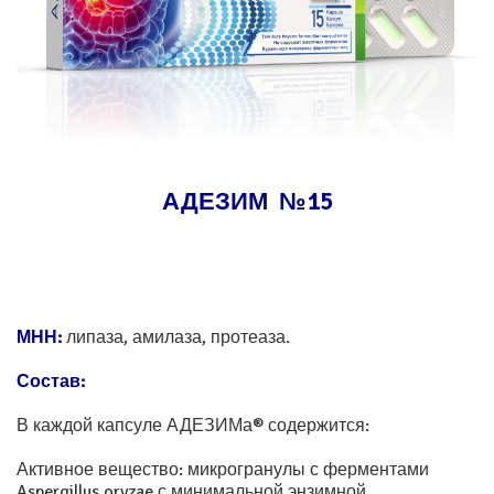
АДЕЗИМ №15
МНН:
липаза, амилаза, протеаза.
Состав:
В каждой капсуле АДЕЗИМа® содержится:
Активное вещество: микрогранулы с ферментами
Aspergillus oryzae с минимальной энзимной